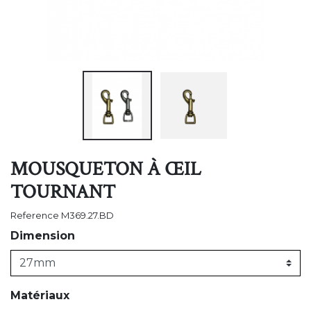
MOUSQUETON À ŒIL
TOURNANT
Reference
M369.27.BD
Dimension
Matériaux