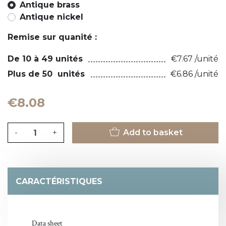
Antique brass
Antique nickel
Remise sur quanité :
De 10 à 49 unités
€7.67 /unité
Plus de 50 unités
€6.86 /unité
€8.08
-
+
Add to basket
CARACTÉRISTIQUES
Data sheet