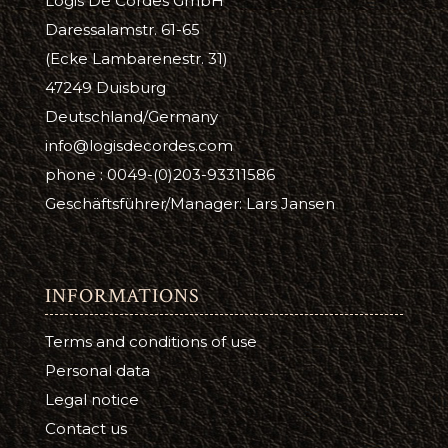
Logis De Cordes GmbH
Daressalamstr. 61-65
(Ecke Lambarenestr. 31)
47249 Duisburg
Deutschland/Germany
info@logisdecordes.com
phone : 0049-(0)203-93311586
Geschäftsführer/Manager: Lars Jansen
INFORMATIONS
Terms and conditions of use
Personal data
Legal notice
Contact us