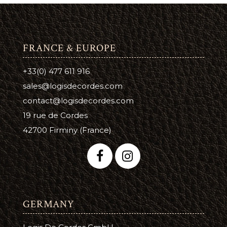
FRANCE & EUROPE
+33(0) 477 611 916
sales@logisdecordes.com
contact@logisdecordes.com
19 rue de Cordes
42700 Firminy (France)
GERMANY