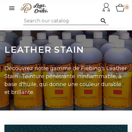

0

LEATHER STAIN
Découvrez notre gamme de Fiebing's Leather
Stain : Teinture pénétrante ininflammable, à
base d'huile, qui donne une couleur durable
et brillante.